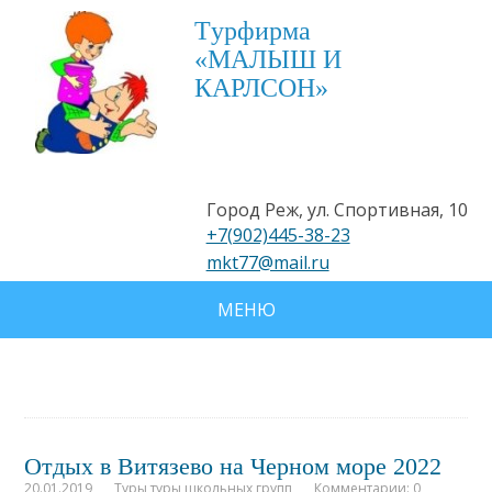
Tурфирма
«МАЛЫШ И
КАРЛСОН»
Город Реж, ул. Спортивная, 10
+7(902)445-38-23
mkt77@mail.ru
МЕНЮ
Отдых в Витязево на Черном море 2022
20.01.2019
Туры туры школьных групп
Комментарии: 0