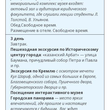
мемориальный комплекс музея входят:
актовый зал и аудитория юридического
факультета, где слушали лекции студенты Л.
Толстой, В. Ульянов.
Обед.Свободное время.
Размещение в отеле. Свободное время.
3 день
Завтрак.
Пешеходная экскурсия по Историческому
центру города
: «казанский Арбат» — улица
Баумана, причудливый собор Петра и Павла
и пр.
Экскурсия по Кремлю
с осмотром мечети
Кул Шариф, одной из самых больших в Европе,
Благовещенского собора, Пушечного двора,
Губернаторского дворца и пр.
Посещение интерактивного музея
Городская панорама
— место ярких
впечатлений, где прошлое и настоящее
встречаются с будущим. Вас ждут