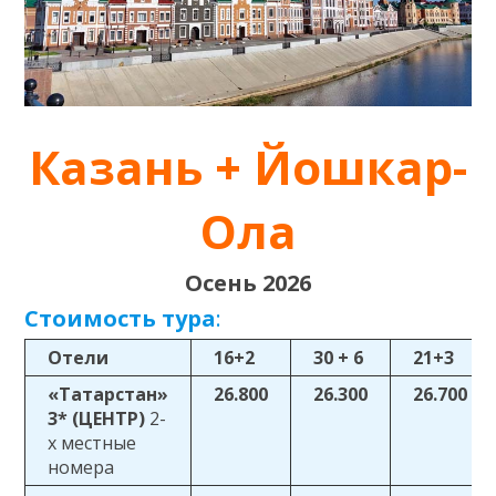
Казань + Йошкар-
Ола
Осень 2026
Стоимость тура
:
Отели
16+2
30 + 6
21+3
«Татарстан»
26.800
26.300
26.700
3*
(ЦЕНТР)
2-
х местные
номера