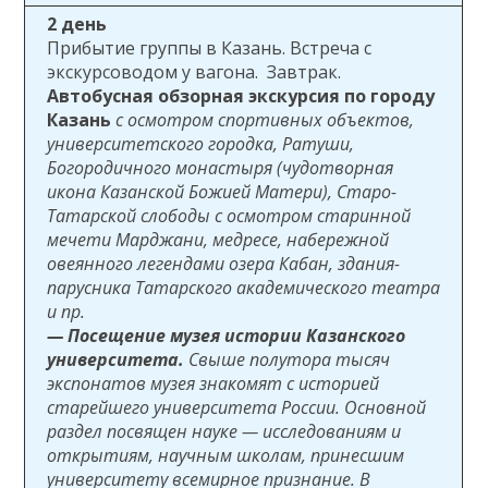
2 день
Прибытие группы в Казань. Встреча с
экскурсоводом у вагона. Завтрак.
Автобусная обзорная экскурсия по городу
Казань
с осмотром спортивных объектов,
университетского городка, Ратуши,
Богородичного монастыря (чудотворная
икона Казанской Божией Матери), Старо-
Татарской слободы с осмотром старинной
мечети Марджани, медресе, набережной
овеянного легендами озера Кабан, здания-
парусника Татарского академического театра
и пр.
— Посещение музея истории Казанского
университета.
Свыше полутора тысяч
экспонатов музея знакомят с историей
старейшего университета России. Основной
раздел посвящен науке — исследованиям и
открытиям, научным школам, принесшим
университету всемирное признание. В