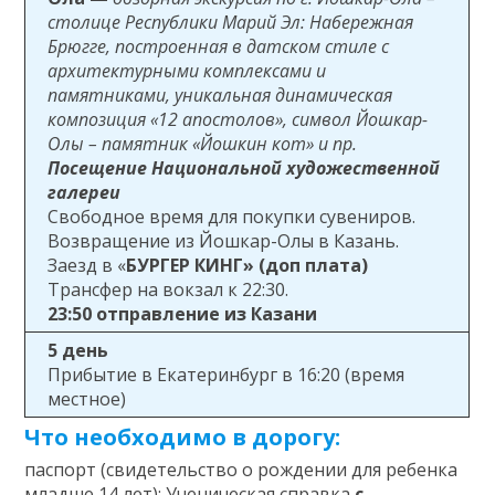
столице Республики Марий Эл: Набережная
Брюгге, построенная в датском стиле с
архитектурными комплексами и
памятниками, уникальная динамическая
композиция «12 апостолов», символ Йошкар-
Олы – памятник «Йошкин кот» и пр.
Посещение Национальной художественной
галереи
Свободное время для покупки сувениров.
Возвращение из Йошкар-Олы в Казань.
Заезд в «
БУРГЕР КИНГ» (доп плата)
Трансфер на вокзал к 22:30.
23:50 отправление из Казани
5 день
Прибытие в Екатеринбург в 16:20 (время
местное)
Что необходимо в дорогу:
паспорт (свидетельство о рождении для ребенка
младше 14 лет); Ученическая справка
с