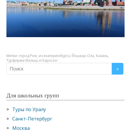
Метки:
город Реж
,
из екатеринбурга
,
Йошкар-Ола
,
Казань
,
Турфирма Малыш и Карлсон
Для школьных групп
Туры по Уралу
Санкт-Петербург
Москва