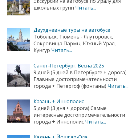
Экскурсии на автобусе по Уралу для
школьных групп
Читать...
Двухдневные туры на автобусе
Тобольск, Тюмень - Ялуторовск,
Сокровища Пармы, Южный Урал,
Кунгур
Читать...
Санкт-Петербург. Весна 2025
9 дней (5 дней в Петербурге + дорога)
Главные достопримечательности
города + Петергоф (фонтаны)
Читать...
Казань + Иннополис
5 дней (3 дня + дорога) Самые
интересные достопримечательности
города + Иннополис
Читать...
Казань + Йошкар-Ола