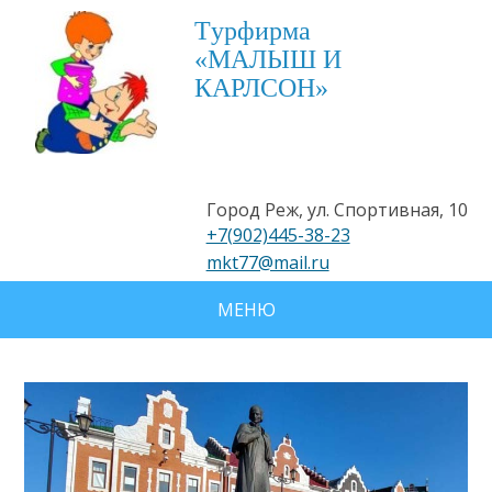
Tурфирма
«МАЛЫШ И
КАРЛСОН»
Город Реж, ул. Спортивная, 10
+7(902)445-38-23
mkt77@mail.ru
МЕНЮ