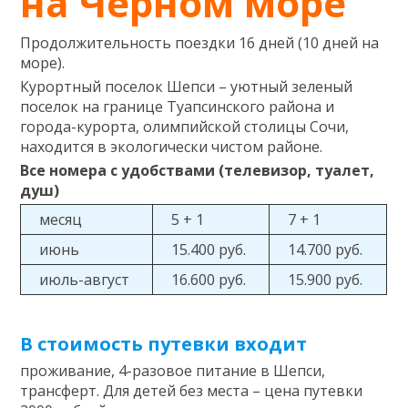
на Черном море
Продолжительность поездки 16 дней (10 дней на
море).
Курортный поселок Шепси – уютный зеленый
поселок на границе Туапсинского района и
города-курорта, олимпийской столицы Сочи,
находится в экологически чистом районе.
Все номера с удобствами (телевизор, туалет,
душ)
месяц
5 + 1
7 + 1
июнь
15.400 руб.
14.700 руб.
июль-август
16.600 руб.
15.900 руб.
В стоимость путевки входит
проживание, 4-разовое питание в Шепси,
трансферт. Для детей без места – цена путевки