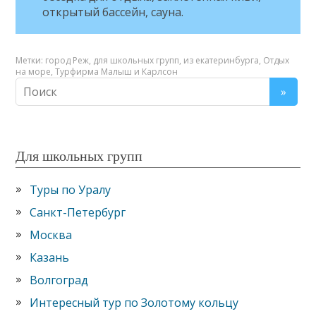
открытый бассейн, сауна.
Метки:
город Реж
,
для школьных групп
,
из екатеринбурга
,
Отдых
на море
,
Турфирма Малыш и Карлсон
Для школьных групп
Туры по Уралу
Санкт-Петербург
Москва
Казань
Волгоград
Интересный тур по Золотому кольцу