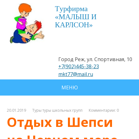
Tурфирма
«МАЛЫШ И
КАРЛСОН»
Город Реж, ул. Спортивная, 10
+7(902)445-38-23
mkt77@mail.ru
МЕНЮ
20.01.2019
Туры туры школьных групп
Комментарии: 0
Отдых в Шепси