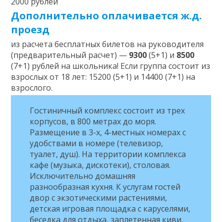
2000 рублей
Дополнительно оплачивается ж.д.
проезд
из расчета бесплатных билетов на руководителя
(предварительный расчет) —
9300
(5+1) и
8500
(7+1) рублей на школьника! Если группа состоит из
взрослых от 18 лет: 15200 (5+1) и 14400 (7+1) на
взрослого.
Гостиничный комплекс состоит из трех
корпусов, в 800 метрах до моря.
Размещение в 3-х, 4-местных номерах с
удобствами в номере (телевизор,
туалет, душ). На территории комплекса
кафе (музыка, дискотеки), столовая.
Исключительно домашняя
разнообразная кухня. К услугам гостей
двор с экзотическими растениями,
детская игровая площадка с каруселями,
беседка для отдыха, заплетенная киви,