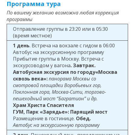
Программа тура
По вашему желанию возможна любая коррекция
программы
Отправление группы в 23:20 или в 05:30
(время местное)
1 день
. Встреча на вокзале с гидом в 06:00
Автобус на экскурсионную программу
Прибытие группы в Москву. Встреча с
экскурсоводом у вагона
. Завтрак.
Автобусная экскурсия по городу«Москва
сквозь века»:
панорама Москвы со
смотровой площадки Воробьевых гор,
Поклонная гора, Москва-Сити, торгово-
пешеходный мост “Багратион” и др.
Храм Христа Спасителя
ГУМ,
Парк «Зарядье»: Парящий мост
Размещение в гостинице.
Обед.
Автобус на экскурсионную программу