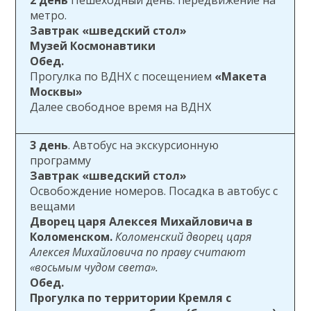
2 день
Пешеходный день. передвижение на
метро.
Завтрак
«шведский стол»
Музей Космонавтики
Обед.
Прогулка по ВДНХ с посещением
«Макета
Москвы»
Далее свободное время на ВДНХ
3 день
. Автобус на экскурсионную
программу
Завтрак
«шведский стол»
Освобождение номеров. Посадка в автобус с
вещами
Дворец царя Алексея Михайловича в
Коломенском.
Коломенский дворец царя
Алексея Михайловича по праву считают
«восьмым чудом света».
Обед.
Прогулка по территории Кремля с