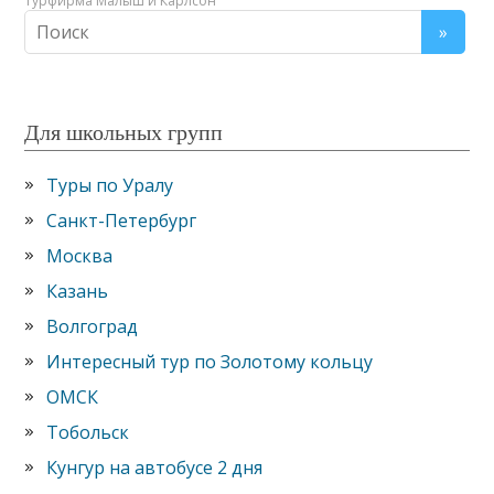
Турфирма Малыш и Карлсон
Для школьных групп
Туры по Уралу
Санкт-Петербург
Москва
Казань
Волгоград
Интересный тур по Золотому кольцу
ОМСК
Тобольск
Кунгур на автобусе 2 дня